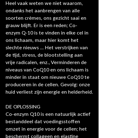
Heel vaak weten we niet waarom, 
ondanks het aanbrengen van alle 
soorten crèmes, ons gezicht saai en 
grauw blijft. Er is een reden; Co-
enzym Q-10 is te vinden in elke cel in 
ons lichaam, maar hier komt het 
slechte nieuws ... Het verstrijken van 
de tijd, stress, de blootstelling aan 
vrije radicalen, enz., Verminderen de 
niveaus van CoQ10 en ons lichaam is 
minder in staat om nieuwe CoQ10 te 
produceren in de cellen. Gevolg: onze 
huid verliest zijn energie en helderheid.
DE OPLOSSING
Co-enzym Q10 is een natuurlijk actief 
bestanddeel dat voedingsstoffen 
omzet in energie voor de cellen; het 
beschermt collageen en elastine 