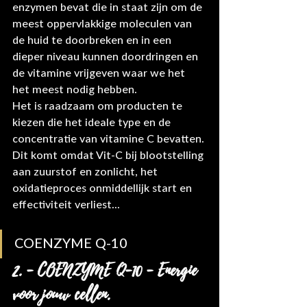
enzymen bevat die in staat zijn om de 
meest oppervlakkige moleculen van 
de huid te doorbreken en in een 
dieper niveau kunnen doordringen en 
de vitamine vrijgeven waar we het 
het meest nodig hebben.
Het is raadzaam om producten te 
kiezen die het ideale type en de 
concentratie van vitamine C bevatten. 
Dit komt omdat Vit-C bij blootstelling 
aan zuurstof en zonlicht, het 
oxidatieproces onmiddellijk start en 
effectiviteit verliest...
COENZYME Q-10
2. - COENZYME Q-10 - Energie 
voor jouw cellen.