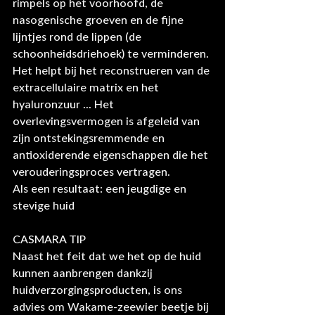
rimpels op het voorhoofd, de 
nasogenische groeven en de fijne 
lijntjes rond de lippen (de 
schoonheidsdriehoek) te verminderen.
Het helpt bij het reconstrueren van de 
extracellulaire matrix en het 
hyaluronzuur ... Het 
overlevingsvermogen is afgeleid van 
zijn ontstekingsremmende en 
antioxiderende eigenschappen die het 
verouderingsproces vertragen.
Als een resultaat: een jeugdige en 
stevige huid
CASMARA TIP
Naast het feit dat we het op de huid 
kunnen aanbrengen dankzij 
huidverzorgingsproducten, is ons 
advies om Wakame-zeewier beetje bij 