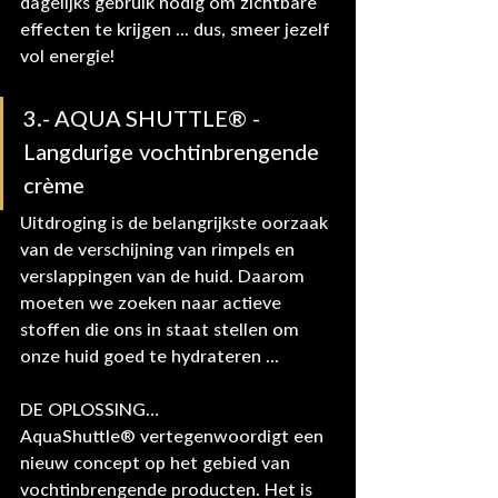
dagelijks gebruik nodig om zichtbare 
effecten te krijgen ... dus, smeer jezelf 
vol energie!
3.- AQUA SHUTTLE® - 
Langdurige vochtinbrengende 
crème
Uitdroging is de belangrijkste oorzaak 
van de verschijning van rimpels en 
verslappingen van de huid. Daarom 
moeten we zoeken naar actieve 
stoffen die ons in staat stellen om 
onze huid goed te hydrateren ...
DE OPLOSSING…
AquaShuttle® vertegenwoordigt een 
nieuw concept op het gebied van 
vochtinbrengende producten. Het is 