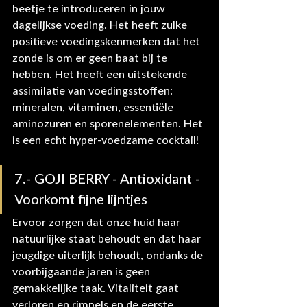
beetje te introduceren in jouw 
dagelijkse voeding. Het heeft zulke 
positieve voedingskenmerken dat het 
zonde is om er geen baat bij te 
hebben. Het heeft een uitstekende 
assimilatie van voedingsstoffen: 
mineralen, vitaminen, essentiële 
aminozuren en sporenelementen. Het 
is een echt hyper-voedzame cocktail!
7.- GOJI BERRY - Antioxidant - 
Voorkomt fijne lijntjes
Ervoor zorgen dat onze huid haar 
natuurlijke staat behoudt en dat haar 
jeugdige uiterlijk behoudt, ondanks de 
voorbijgaande jaren is geen 
gemakkelijke taak. Vitaliteit gaat 
verloren en rimpels en de eerste 