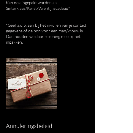
Kan ook ingepakt worden als
Sinterklaas/Kerst/Valentijnscadeau*
*Geef a.u.b. aan bij het invullen van je contact
gegevens of de bon voor een man/vrouw is.
Dan houden we daar rekening mee bij het
inpakken.
Annuleringsbeleid