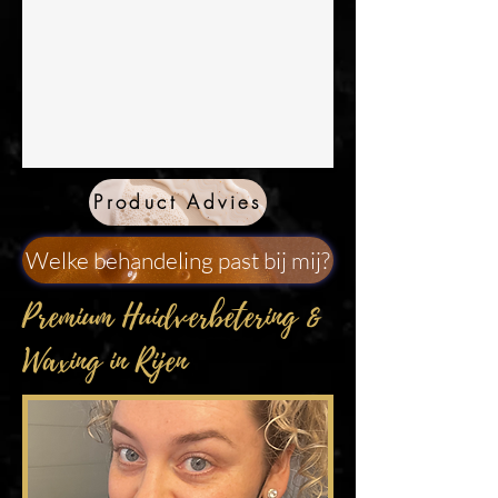
Product Advies
Welke behandeling past bij mij?
Premium Huidverbetering &
Waxing in Rijen