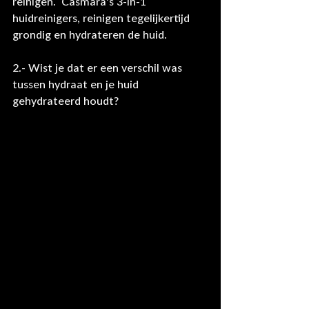
reinigen.  Casmara's 3-in-1 
huidreinigers, reinigen tegelijkertijd 
grondig en hydrateren de huid.
2.- Wist je dat er een verschil was 
tussen hydraat en je huid 
gehydrateerd houdt?