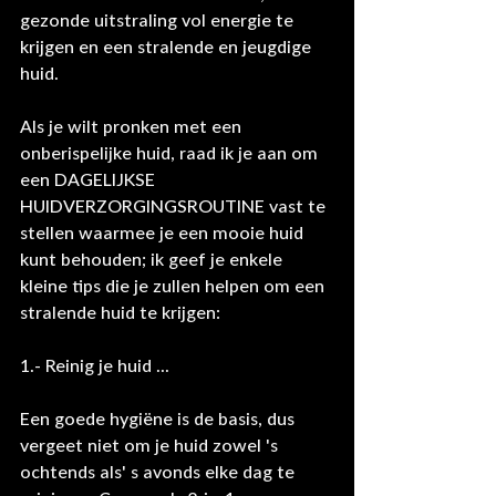
gezonde uitstraling vol energie te 
krijgen en een stralende en jeugdige 
huid.
Als je wilt pronken met een 
onberispelijke huid, raad ik je aan om 
een ​​DAGELIJKSE 
HUIDVERZORGINGSROUTINE vast te 
stellen waarmee je een mooie huid 
kunt behouden; ik geef je enkele 
kleine tips die je zullen helpen om een ​​
stralende huid te krijgen:
1.- Reinig je huid ...
Een goede hygiëne is de basis, dus 
vergeet niet om je huid zowel 's 
ochtends als' s avonds elke dag te 