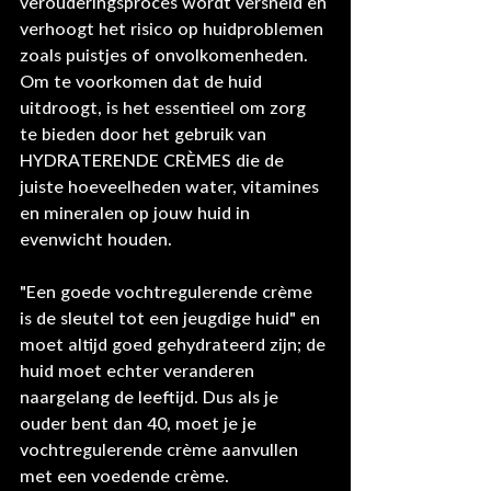
verouderingsproces wordt versneld en 
verhoogt het risico op huidproblemen 
zoals puistjes of onvolkomenheden. 
Om te voorkomen dat de huid 
uitdroogt, is het essentieel om zorg 
te bieden door het gebruik van 
HYDRATERENDE CRÈMES die de 
juiste hoeveelheden water, vitamines 
en mineralen op jouw huid in 
evenwicht houden.
"Een goede vochtregulerende crème 
is de sleutel tot een jeugdige huid" en 
moet altijd goed gehydrateerd zijn; de 
huid moet echter veranderen 
naargelang de leeftijd. Dus als je 
ouder bent dan 40, moet je je 
vochtregulerende crème aanvullen 
met een voedende crème.