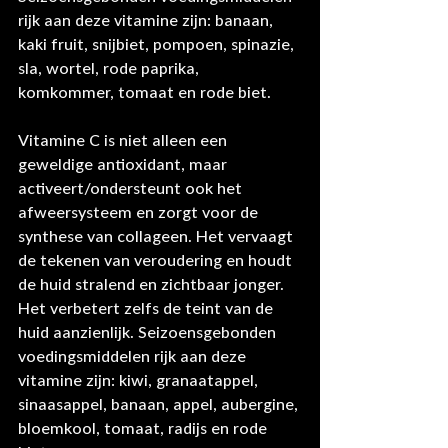
rijk aan deze vitamine zijn: banaan, 
kaki fruit, snijbiet, pompoen, spinazie, 
sla, wortel, rode paprika, 
komkommer, tomaat en rode biet. 
Vitamine C is niet alleen een 
geweldige antioxidant, maar 
activeert/ondersteunt ook het 
afweersysteem en zorgt voor de 
synthese van collageen. Het vervaagt 
de tekenen van veroudering en houdt 
de huid stralend en zichtbaar jonger. 
Het verbetert zelfs de teint van de 
huid aanzienlijk. Seizoensgebonden 
voedingsmiddelen rijk aan deze 
vitamine zijn: kiwi, granaatappel, 
sinaasappel, banaan, appel, aubergine, 
bloemkool, tomaat, radijs en rode 